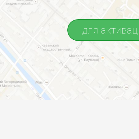
для активац