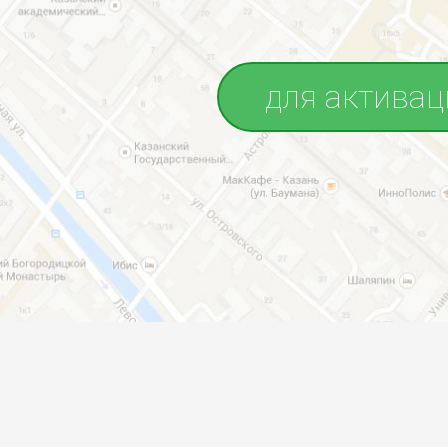
для активац