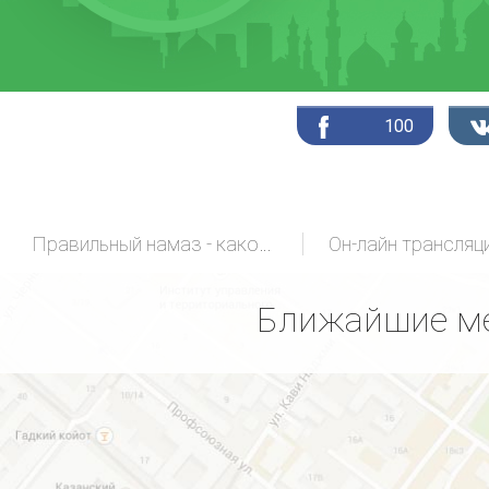
100
Правильный намаз - какой он?
Ближайшие ме