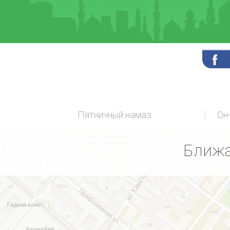
Пятничный намаз
Ближа