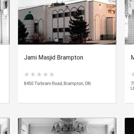
Jami Masjid Brampton
M
8450 Torbram Road, Brampton, ON
7
L