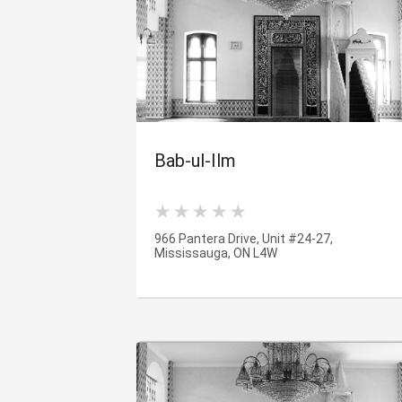
Bab-ul-Ilm
966 Pantera Drive, Unit #24-27,
Mississauga, ON L4W