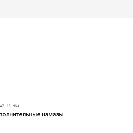
AZ
#SUNNA
полнительные намазы