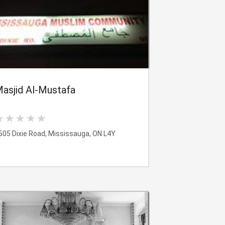
asjid Al-Mustafa
505 Dixie Road, Mississauga, ON L4Y