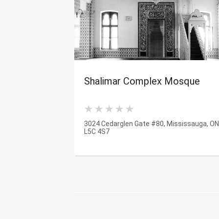
Shalimar Complex Mosque
3024 Cedarglen Gate #80, Mississauga, ON
L5C 4S7