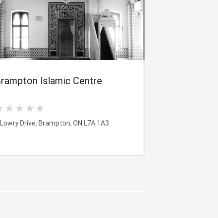
rampton Islamic Centre
 Lowry Drive, Brampton, ON L7A 1A3