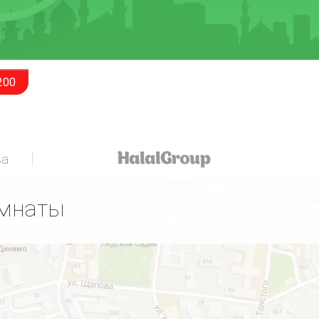
200
за
омнаты