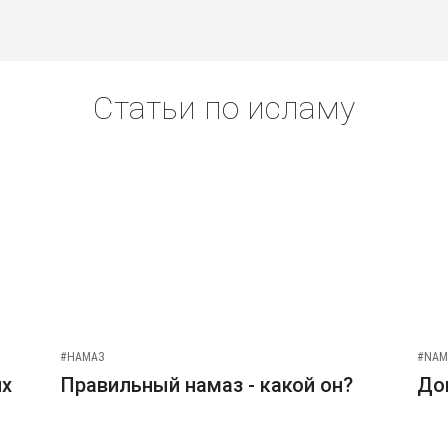
Статьи по исламу
#НАМАЗ
#NAM
их
Правильный намаз - какой он?
До