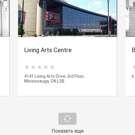
Living Arts Centre
B
4141 Living Arts Drive, 3rd Floor,
6
Mississauga, ON L5B
Показать еще