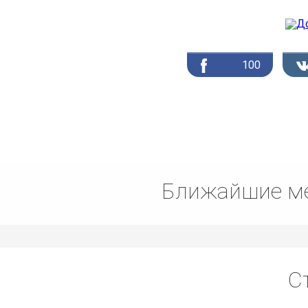
100
Ближайшие ме
С