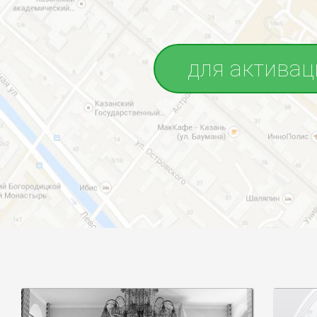
для активац