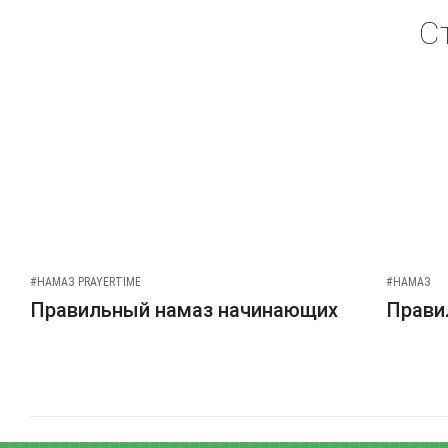
С
#НАМАЗ PRAYERTIME
#НАМАЗ
Правильный намаз начинающих
Прави