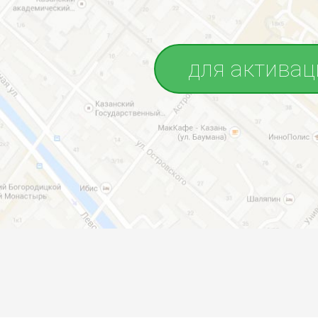
для активац