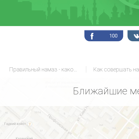
100
Правильный намаз - какой он?
Как совершать н
Ближайшие ме