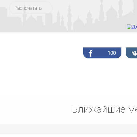
Распечатать
100
Ближайшие ме