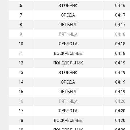
6
ВТОРНИК
04:16
7
СРЕДА
04:17
8
ЧЕТВЕРГ
04:17
9
ПЯТНИЦА
04:18
10
СУББОТА
04:18
11
ВОСКРЕСЕНЬЕ
04:18
12
ПОНЕДЕЛЬНИК
04:19
13
ВТОРНИК
04:19
14
СРЕДА
04:19
15
ЧЕТВЕРГ
04:19
16
ПЯТНИЦА
04:20
17
СУББОТА
04:20
18
ВОСКРЕСЕНЬЕ
04:20