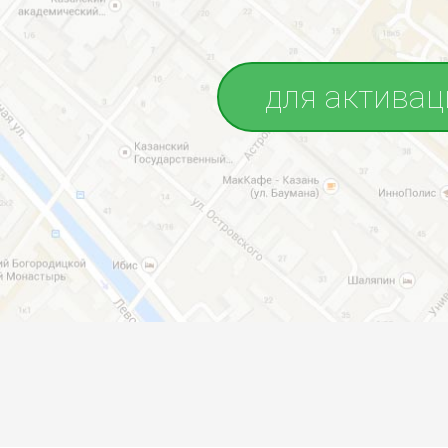
для активац