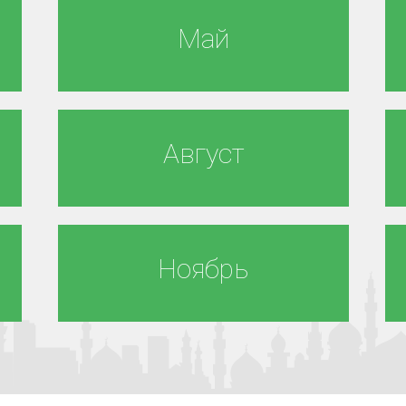
Май
Август
Ноябрь