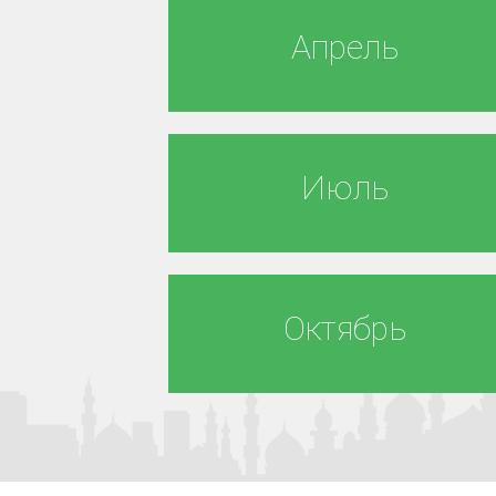
Апрель
Июль
Октябрь