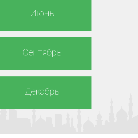
Июнь
Сентябрь
Декабрь