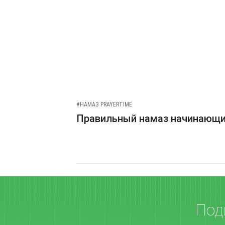
#НАМАЗ PRAYERTIME
Правильный намаз начинающ
Под