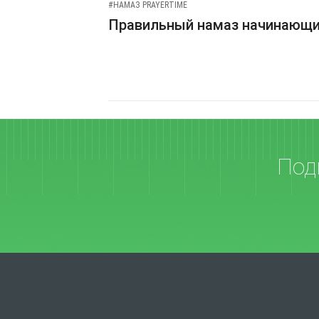
#НАМАЗ PRAYERTIME
Правильный намаз начинающ
Под