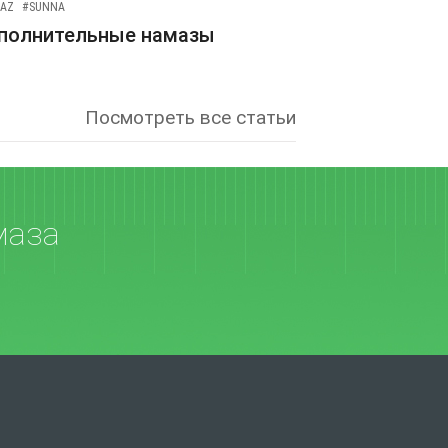
AZ
#SUNNA
полнительные намазы
Посмотреть все статьи
маза