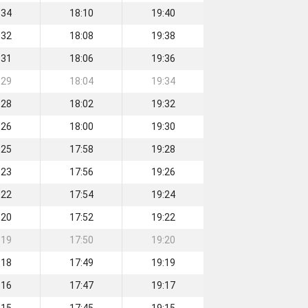
:34
18:10
19:40
:32
18:08
19:38
:31
18:06
19:36
:29
18:04
19:34
:28
18:02
19:32
:26
18:00
19:30
:25
17:58
19:28
:23
17:56
19:26
:22
17:54
19:24
:20
17:52
19:22
:19
17:50
19:20
:18
17:49
19:19
:16
17:47
19:17