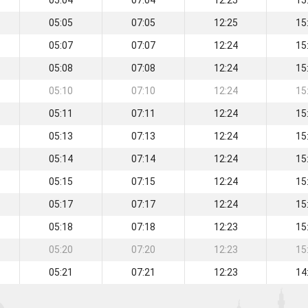
05:04
07:04
12:25
15
05:05
07:05
12:25
15
05:07
07:07
12:24
15
05:08
07:08
12:24
15
05:10
07:10
12:24
15
05:11
07:11
12:24
15
05:13
07:13
12:24
15
05:14
07:14
12:24
15
05:15
07:15
12:24
15
05:17
07:17
12:24
15
05:18
07:18
12:23
15
05:20
07:20
12:23
15
05:21
07:21
12:23
14