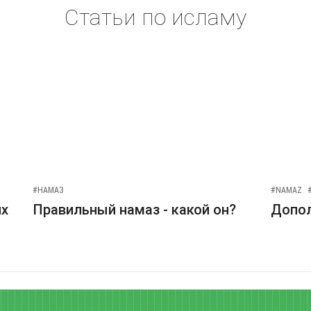
Статьи по исламу
#НАМАЗ
#NAMAZ
их
Правильный намаз - какой он?
Допо