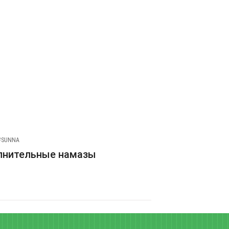
#SUNNA
лнительные намазы