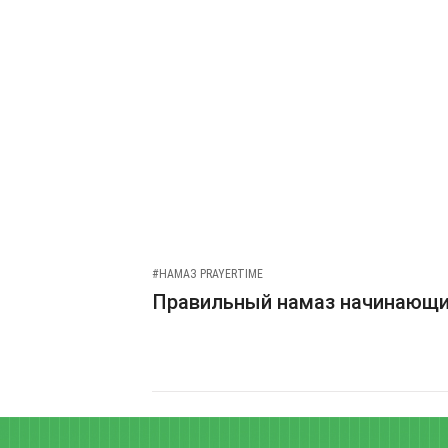
#НАМАЗ PRAYERTIME
Правильный намаз начинающ