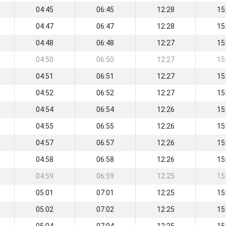
04:45
06:45
12:28
15
04:47
06:47
12:28
15
04:48
06:48
12:27
15
04:50
06:50
12:27
15
04:51
06:51
12:27
15
04:52
06:52
12:27
15
04:54
06:54
12:26
15
04:55
06:55
12:26
15
04:57
06:57
12:26
15
04:58
06:58
12:26
15
04:59
06:59
12:25
15
05:01
07:01
12:25
15
05:02
07:02
12:25
15