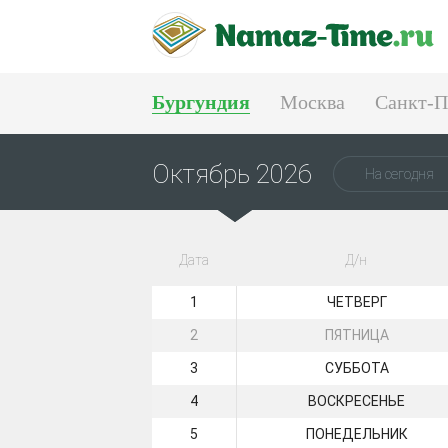
Бургундия
Москва
Санкт-П
Тюмень
Екатеринбург
Октябрь 2026
На сегодня
Дата
Д/н
1
ЧЕТВЕРГ
2
ПЯТНИЦА
3
СУББОТА
4
ВОСКРЕСЕНЬЕ
5
ПОНЕДЕЛЬНИК