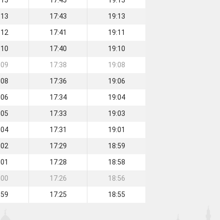
:15
17:45
19:15
:13
17:43
19:13
:12
17:41
19:11
:10
17:40
19:10
:09
17:38
19:08
:08
17:36
19:06
:06
17:34
19:04
:05
17:33
19:03
:04
17:31
19:01
:02
17:29
18:59
:01
17:28
18:58
:00
17:26
18:56
:59
17:25
18:55