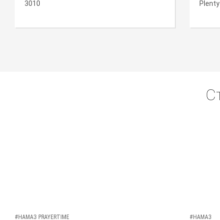
3010
Plenty
С
#НАМАЗ PRAYERTIME
#НАМАЗ