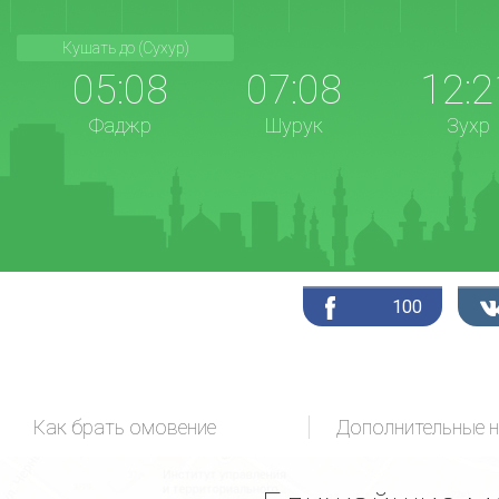
Кушать до (Сухур)
05:08
07:08
12:2
Фаджр
Шурук
Зухр
100
Как брать омовение
Дополнительные 