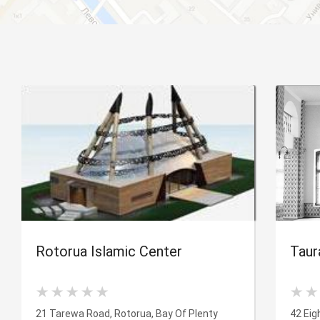
Rotorua Islamic Center
Taur
21 Tarewa Road, Rotorua, Bay Of Plenty
42 Eig