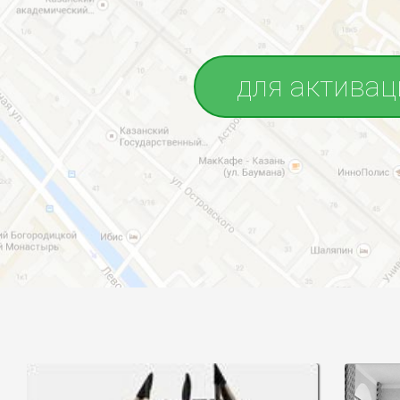
для активац