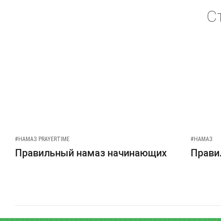
С
#НАМАЗ PRAYERTIME
#НАМАЗ
Правильный намаз начинающих
Прави