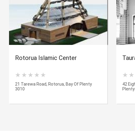
Rotorua Islamic Center
Taur
21 Tarewa Road, Rotorua, Bay Of Plenty
42 Eig
3010
Plenty