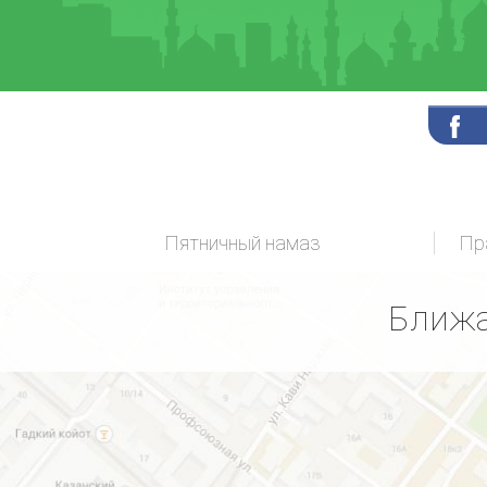
Пятничный намаз
Ближа