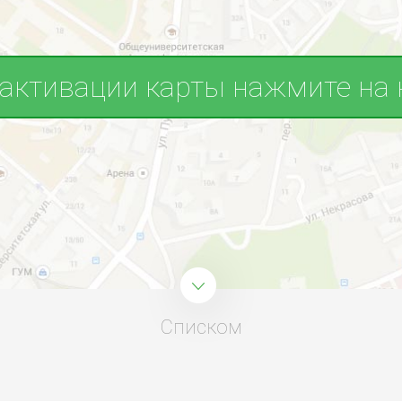
 активации карты нажмите на 
Списком