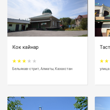
Кок кайнар
Тас
Бельякав-стрит, Алматы, Казахстан
улица