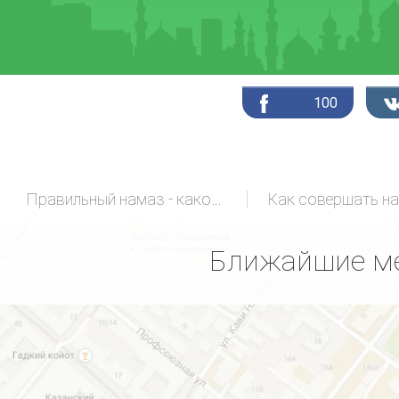
100
Правильный намаз - какой он?
Как совершать н
Ближайшие ме