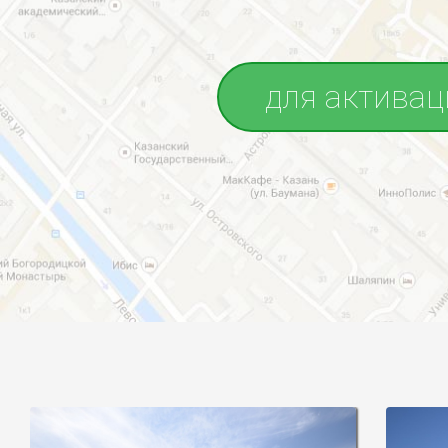
для активац