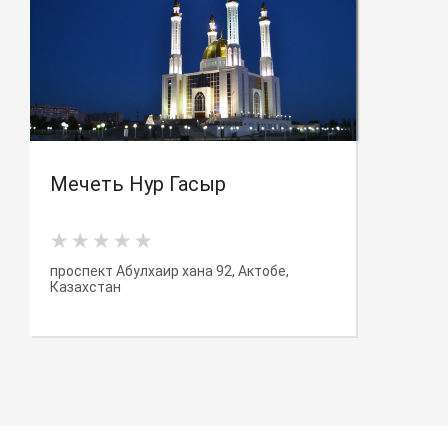
Мечеть Нур Гасыр
проспект Абулхаир хана 92, Актобе,
Казахстан