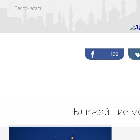
Распечатать
100
Ближайшие ме