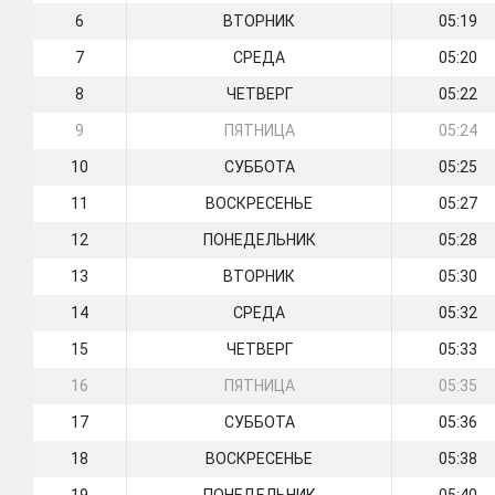
6
ВТОРНИК
05:19
7
СРЕДА
05:20
8
ЧЕТВЕРГ
05:22
9
ПЯТНИЦА
05:24
10
СУББОТА
05:25
11
ВОСКРЕСЕНЬЕ
05:27
12
ПОНЕДЕЛЬНИК
05:28
13
ВТОРНИК
05:30
14
СРЕДА
05:32
15
ЧЕТВЕРГ
05:33
16
ПЯТНИЦА
05:35
17
СУББОТА
05:36
18
ВОСКРЕСЕНЬЕ
05:38