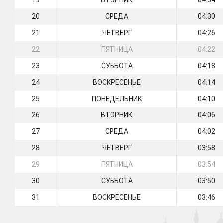
19
ВТОРНИК
04:34
20
СРЕДА
04:30
21
ЧЕТВЕРГ
04:26
22
ПЯТНИЦА
04:22
23
СУББОТА
04:18
24
ВОСКРЕСЕНЬЕ
04:14
25
ПОНЕДЕЛЬНИК
04:10
26
ВТОРНИК
04:06
27
СРЕДА
04:02
28
ЧЕТВЕРГ
03:58
29
ПЯТНИЦА
03:54
30
СУББОТА
03:50
31
ВОСКРЕСЕНЬЕ
03:46