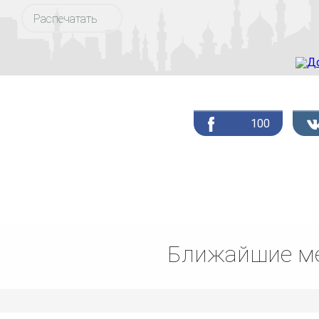
Распечатать
100
Ближайшие ме