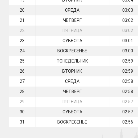
19
ВТОРНИК
03:04
20
СРЕДА
03:03
21
ЧЕТВЕРГ
03:02
22
ПЯТНИЦА
03:02
23
СУББОТА
03:01
24
ВОСКРЕСЕНЬЕ
03:00
25
ПОНЕДЕЛЬНИК
02:59
26
ВТОРНИК
02:59
27
СРЕДА
02:58
28
ЧЕТВЕРГ
02:58
29
ПЯТНИЦА
02:57
30
СУББОТА
02:57
31
ВОСКРЕСЕНЬЕ
02:56