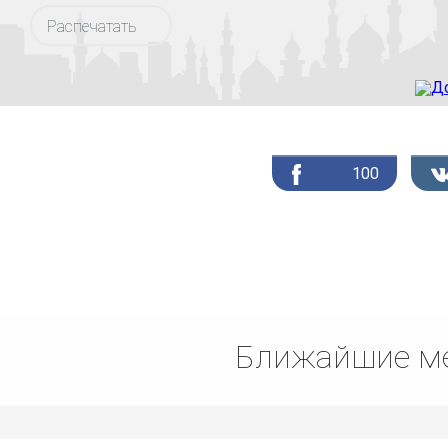
Распечатать
100
Ближайшие ме