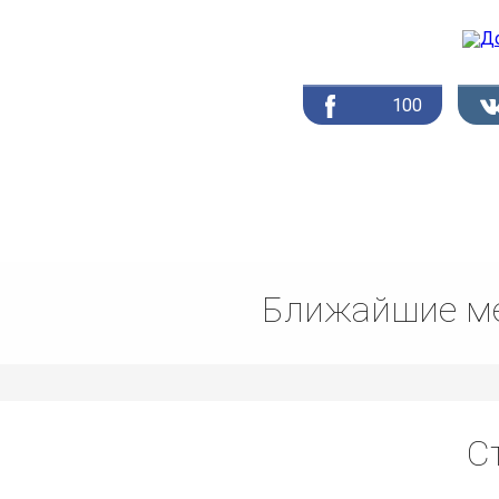
100
Ближайшие ме
С