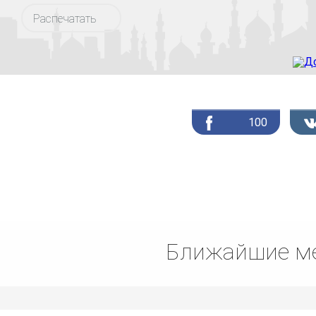
Распечатать
100
Ближайшие ме