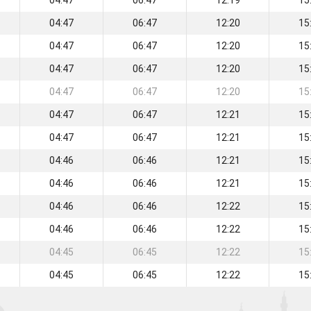
04:47
06:47
12:19
15
04:47
06:47
12:20
15
04:47
06:47
12:20
15
04:47
06:47
12:20
15
04:47
06:47
12:20
15
04:47
06:47
12:21
15
04:47
06:47
12:21
15
04:46
06:46
12:21
15
04:46
06:46
12:21
15
04:46
06:46
12:22
15
04:46
06:46
12:22
15
04:45
06:45
12:22
15
04:45
06:45
12:22
15