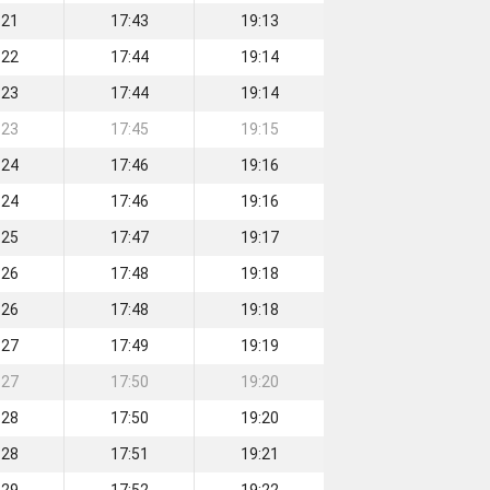
:21
17:43
19:13
:22
17:44
19:14
:23
17:44
19:14
:23
17:45
19:15
:24
17:46
19:16
:24
17:46
19:16
:25
17:47
19:17
:26
17:48
19:18
:26
17:48
19:18
:27
17:49
19:19
:27
17:50
19:20
:28
17:50
19:20
:28
17:51
19:21