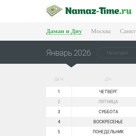
Даман и Диу
Москва
Санкт
Тюмень
Екатеринбург
Январь 2026
На сегодня
Дата
Д/н
1
ЧЕТВЕРГ
2
ПЯТНИЦА
3
СУББОТА
4
ВОСКРЕСЕНЬЕ
5
ПОНЕДЕЛЬНИК