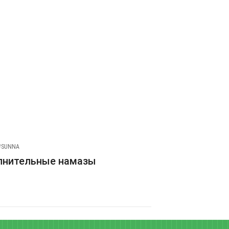
#SUNNA
лнительные намазы