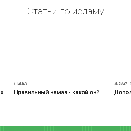
Статьи по исламу
#НАМАЗ
#NAMAZ
их
Правильный намаз - какой он?
Допо