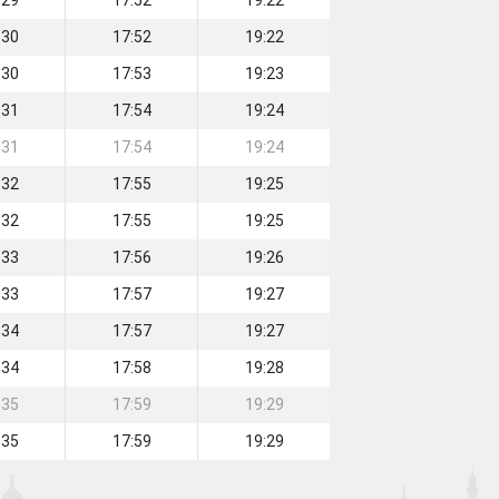
:29
17:52
19:22
:30
17:52
19:22
:30
17:53
19:23
:31
17:54
19:24
:31
17:54
19:24
:32
17:55
19:25
:32
17:55
19:25
:33
17:56
19:26
:33
17:57
19:27
:34
17:57
19:27
:34
17:58
19:28
:35
17:59
19:29
:35
17:59
19:29