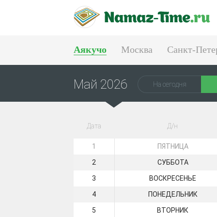
Аякучо
Москва
Санкт-Пете
Тюмень
Екатеринбург
Май 2026
На сегодня
Дата
Д/н
1
ПЯТНИЦА
2
СУББОТА
3
ВОСКРЕСЕНЬЕ
4
ПОНЕДЕЛЬНИК
5
ВТОРНИК