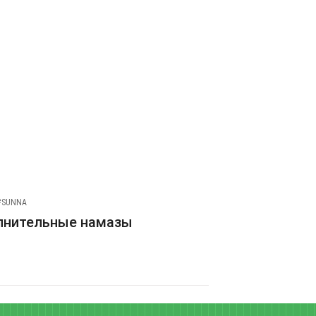
#SUNNA
лнительные намазы