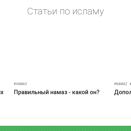
Статьи по исламу
#НАМАЗ
#NAMAZ
их
Правильный намаз - какой он?
Допо