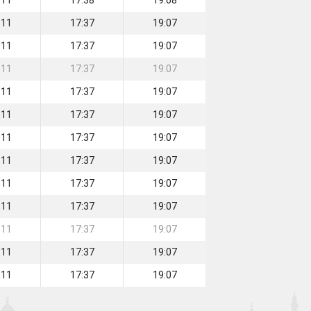
:11
17:38
19:08
:11
17:37
19:07
:11
17:37
19:07
:11
17:37
19:07
:11
17:37
19:07
:11
17:37
19:07
:11
17:37
19:07
:11
17:37
19:07
:11
17:37
19:07
:11
17:37
19:07
:11
17:37
19:07
:11
17:37
19:07
:11
17:37
19:07