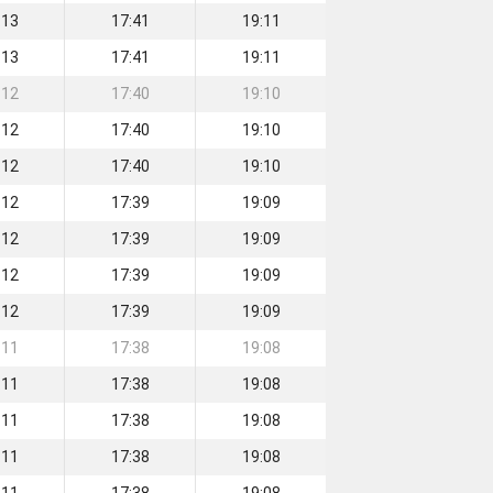
:13
17:41
19:11
:13
17:41
19:11
:12
17:40
19:10
:12
17:40
19:10
:12
17:40
19:10
:12
17:39
19:09
:12
17:39
19:09
:12
17:39
19:09
:12
17:39
19:09
:11
17:38
19:08
:11
17:38
19:08
:11
17:38
19:08
:11
17:38
19:08