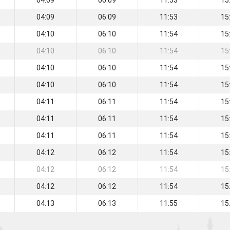
04:09
06:09
11:53
15
04:09
06:09
11:53
15
04:10
06:10
11:54
15
04:10
06:10
11:54
15
04:10
06:10
11:54
15
04:10
06:10
11:54
15
04:11
06:11
11:54
15
04:11
06:11
11:54
15
04:11
06:11
11:54
15
04:12
06:12
11:54
15
04:12
06:12
11:54
15
04:12
06:12
11:54
15
04:13
06:13
11:55
15