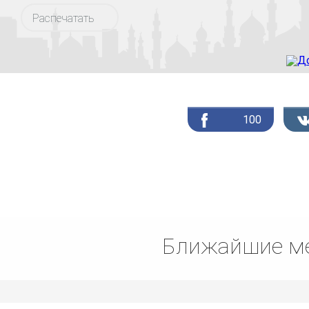
Распечатать
100
Ближайшие ме