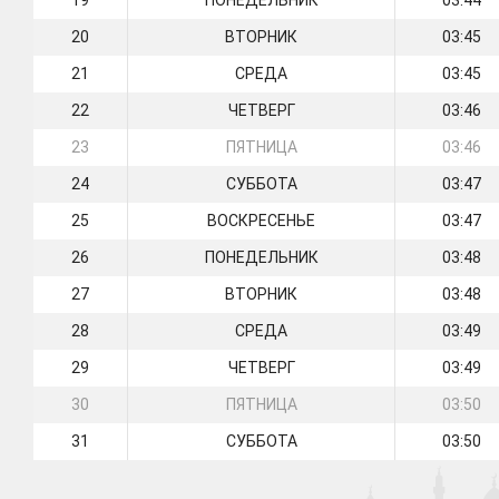
19
ПОНЕДЕЛЬНИК
03:44
20
ВТОРНИК
03:45
21
СРЕДА
03:45
22
ЧЕТВЕРГ
03:46
23
ПЯТНИЦА
03:46
24
СУББОТА
03:47
25
ВОСКРЕСЕНЬЕ
03:47
26
ПОНЕДЕЛЬНИК
03:48
27
ВТОРНИК
03:48
28
СРЕДА
03:49
29
ЧЕТВЕРГ
03:49
30
ПЯТНИЦА
03:50
31
СУББОТА
03:50