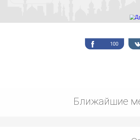
100
Ближайшие ме