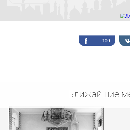
100
Ближайшие ме