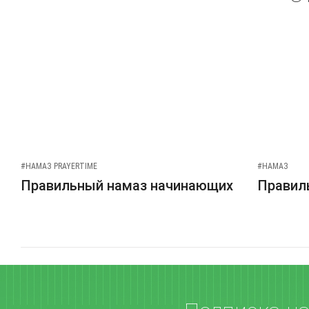
#НАМАЗ PRAYERTIME
#НАМАЗ
Правильный намаз начинающих
Правиль