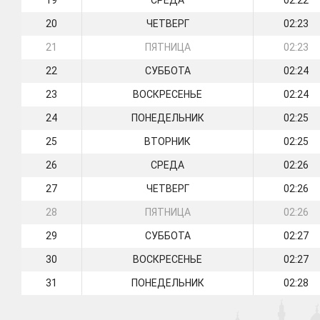
19
СРЕДА
02:22
20
ЧЕТВЕРГ
02:23
21
ПЯТНИЦА
02:23
22
СУББОТА
02:24
23
ВОСКРЕСЕНЬЕ
02:24
24
ПОНЕДЕЛЬНИК
02:25
25
ВТОРНИК
02:25
26
СРЕДА
02:26
27
ЧЕТВЕРГ
02:26
28
ПЯТНИЦА
02:26
29
СУББОТА
02:27
30
ВОСКРЕСЕНЬЕ
02:27
31
ПОНЕДЕЛЬНИК
02:28