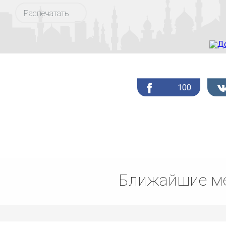
Распечатать
100
Ближайшие ме