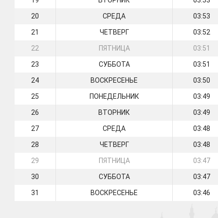
19
ВТОРНИК
03:53
20
СРЕДА
03:53
21
ЧЕТВЕРГ
03:52
22
ПЯТНИЦА
03:51
23
СУББОТА
03:51
24
ВОСКРЕСЕНЬЕ
03:50
25
ПОНЕДЕЛЬНИК
03:49
26
ВТОРНИК
03:49
27
СРЕДА
03:48
28
ЧЕТВЕРГ
03:48
29
ПЯТНИЦА
03:47
30
СУББОТА
03:47
31
ВОСКРЕСЕНЬЕ
03:46