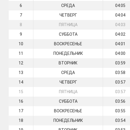
6
СРЕДА
04:05
7
ЧЕТВЕРГ
04:04
8
ПЯТНИЦА
04:03
9
СУББОТА
04:02
10
ВОСКРЕСЕНЬЕ
04:01
11
ПОНЕДЕЛЬНИК
04:00
12
ВТОРНИК
03:59
13
СРЕДА
03:58
14
ЧЕТВЕРГ
03:57
15
ПЯТНИЦА
03:57
16
СУББОТА
03:56
17
ВОСКРЕСЕНЬЕ
03:55
18
ПОНЕДЕЛЬНИК
03:54