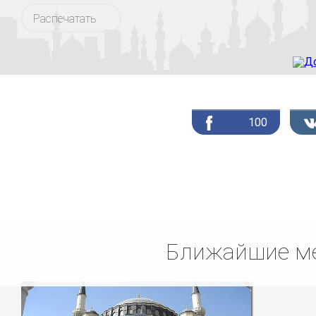
Распечатать
100
Ближайшие ме