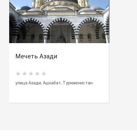
Мечеть Азади
улица Азади, Ашхабат, Туркменистан