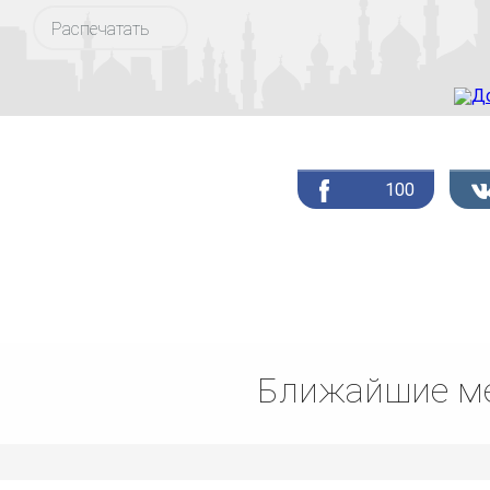
Распечатать
100
Ближайшие ме