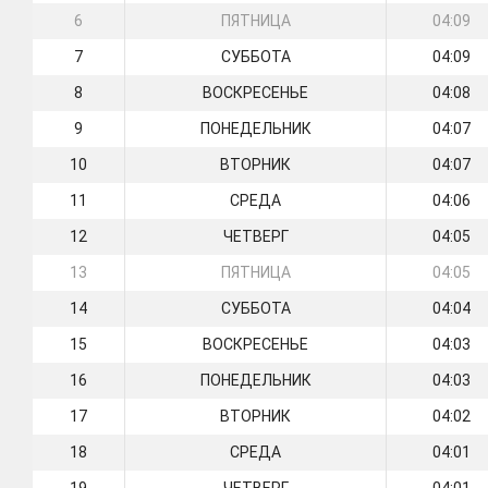
6
ПЯТНИЦА
04:09
7
СУББОТА
04:09
8
ВОСКРЕСЕНЬЕ
04:08
9
ПОНЕДЕЛЬНИК
04:07
10
ВТОРНИК
04:07
11
СРЕДА
04:06
12
ЧЕТВЕРГ
04:05
13
ПЯТНИЦА
04:05
14
СУББОТА
04:04
15
ВОСКРЕСЕНЬЕ
04:03
16
ПОНЕДЕЛЬНИК
04:03
17
ВТОРНИК
04:02
18
СРЕДА
04:01