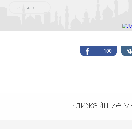
Распечатать
100
Ближайшие ме